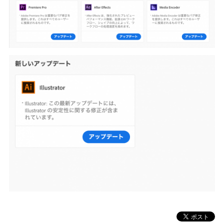
MAC」として
復活！