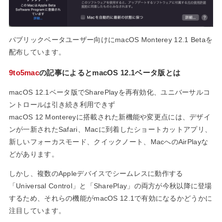
MAC」として
復活！
パブリックベータユーザー向けにmacOS Monterey 12.1 Betaを
配布しています。
9to5mac
の記事によるとmacOS 12.1ベータ版とは
macOS 12.1ベータ版でSharePlayを再有効化、ユニバーサルコ
ントロールは引き続き利用できず
macOS 12 Montereyに搭載された新機能や変更点には、デザイ
ンが一新されたSafari、Macに到着したショートカットアプリ、
新しいフォーカスモード、クイックノート、MacへのAirPlayな
どがあります。
しかし、複数のAppleデバイスでシームレスに動作する
「Universal Control」と「SharePlay」の両方が今秋以降に登場
するため、それらの機能がmacOS 12.1で有効になるかどうかに
注目しています。