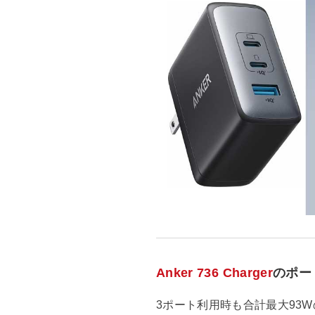
Anker 736 Charger
のポー
3ポート利用時も合計最大93