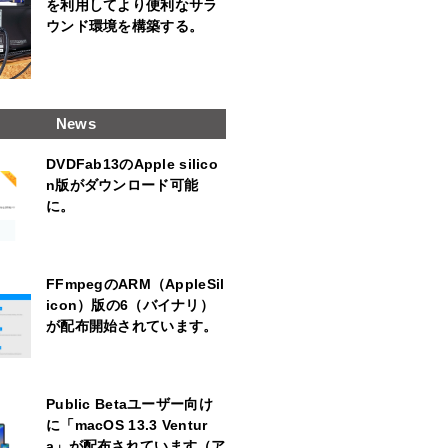
を利用してより便利なサラ
ウンド環境を構築する。
News
DVDFab13のApple silico
n版がダウンロード可能
に。
FFmpegのARM（AppleSil
icon）版の6（バイナリ）
が配布開始されています。
Public Betaユーザー向け
に「macOS 13.3 Ventur
a」が配布されています（ア