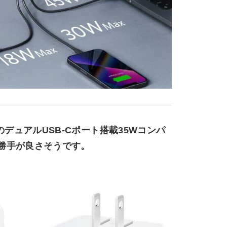
のデュアルUSB-Cポート搭載35Wコンパ
勝手が良さそうです。