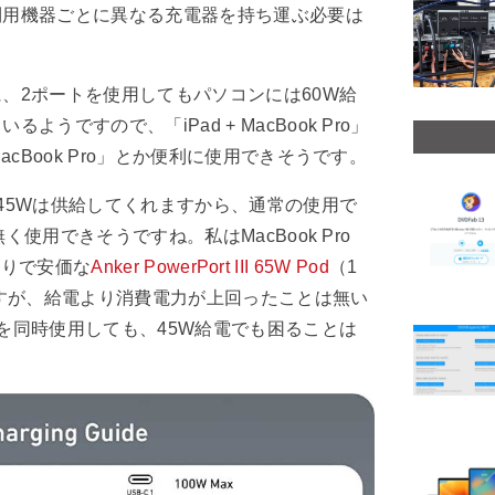
利用機器ごとに異なる充電器を持ち運ぶ必要は
、2ポートを使用してもパソコンには60W給
うですので、「iPad + MacBook Pro」
acBook Pro」とか便利に使用できそうです。
45Wは供給してくれますから、通常の使用で
無く使用できそうですね。私はMacBook Pro
小ぶりで安価な
Anker PowerPort III 65W Pod
（1
ていますが、給電より消費電力が上回ったことは無い
を同時使用しても、45W給電でも困ることは