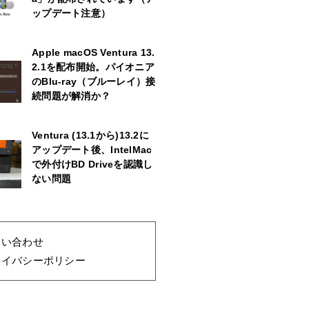
ップデート注意）
Apple macOS Ventura 13.
2.1を配布開始。パイオニア
のBlu-ray（ブルーレイ）接
続問題が解消か？
Ventura (13.1から)13.2に
アップデート後、IntelMac
で外付けBD Driveを認識し
ない問題
問い合わせ
ライバシーポリシー