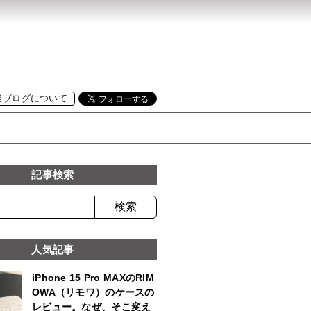
当ブログについて
記事検索
人気記事
iPhone 15 Pro MAXのRIM
OWA（リモワ）のケースの
レビュー。なぜ、そこ変え