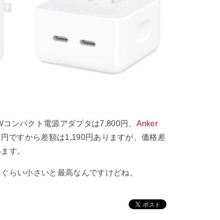
Wコンパクト電源アダプタは7,800円、
Anker
90円ですから差額は1,190円ありますが、価格差
います。
じぐらい小さいと最高なんですけどね。