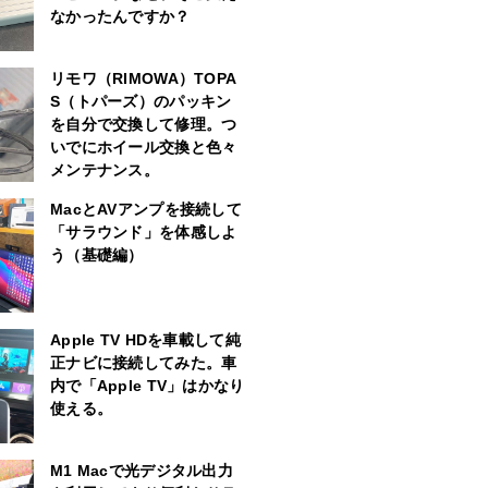
なかったんですか？
リモワ（RIMOWA）TOPA
S（トパーズ）のパッキン
を自分で交換して修理。つ
いでにホイール交換と色々
メンテナンス。
MacとAVアンプを接続して
「サラウンド」を体感しよ
う（基礎編）
Apple TV HDを車載して純
正ナビに接続してみた。車
内で「Apple TV」はかなり
使える。
M1 Macで光デジタル出力