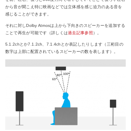
から音が聞こえ特に映画などでは立体感を感じ迫力のある音を
感じることができます。
それに対しDolby Atmosは上から下向きのスピーカーを追加する
ことで再生が可能です（詳しくは
過去記事参照
）。
5.1.2chとか7.1.2ch、7.1.4chとか表記したりします（三桁目の
数字は上部に配置されているスピーカーの数を表します）。