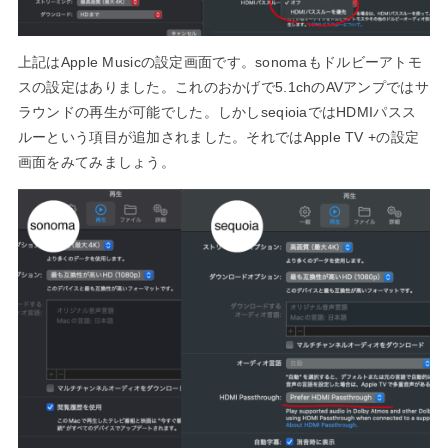
上記はApple Musicの設定画面です。sonomaもドルビーアトモ
スの設定はありました。これのおかげで5.1chのAVアンプではサ
ラウンドの再生が可能でした。しかしseqioiaではHDMIパスス
ルーという項目が追加されました。それではApple TV +の設定
画面をみてみましょう。