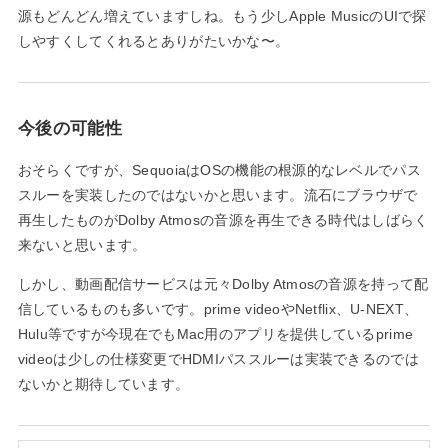
源もどんどん増えていますしね。もう少しApple MusicのUIで探
しやすくしてくれるとありがたいかな〜。
今後の可能性
おそらくですが、SequoiaはOSの機能の根源的なレベルでパス
スルーを実装したのではないかと思います。流石にブラウザで
再生したものがDolby Atmosの音源を再生できる時代はしばらく
来ないと思います。
しかし、動画配信サービスは元々Dolby Atmosの音源を持って配
信しているものも多いです。prime videoやNetflix、U-NEXT、
Hulu等ですが今現在でもMac用のアプリを提供しているprime
videoは少しの仕様変更でHDMIパススルーは実装できるのでは
ないかと期待しています。