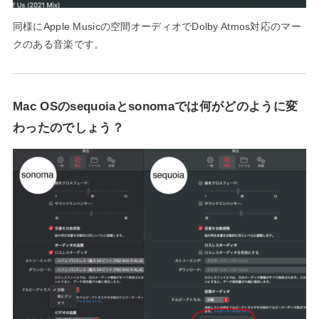
同様にApple Musicの空間オーディオでDolby Atmos対応のマー
クのある音楽です。
Mac OSのsequoiaとsonomaでは何がどのように変
わったのでしょう？