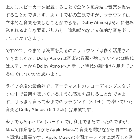
上方にスピーカーを配置することで全体を包み込む音楽を提供
することができます。あくまで私の主観ですが、サラウンドは
立体的な音楽を楽しむことができる。Dolby Atmosはそれに包み
込まれるような要素が加わり、違和感のない立体的な音を楽し
むことができます。
ですので、今までは映画を見るのにサラウンドは多く活用され
てきましたが、Dolby Atmosは音楽の音源が増えているのは時代
はステレオからDolby Atmosへと新しい時代の幕開けを迎えてい
るのではないかと思います。
ライブ会場の最前列で、アーティストのレコーディングスタジ
オの中で音楽を聴いているような感覚を感じることができま
す。はっきり言って今までのサラウンド（5.1ch）で聴いていた
音楽とDolby Atmos（5.1.2ch）は別物です。
今までもApple TV（ハード）では利用できたていたのですが、
Macで作業をしながらApple Musicで音楽を選びながら再生でき
る環境は最高です。Apple Musicの空間オーディオに対応した音