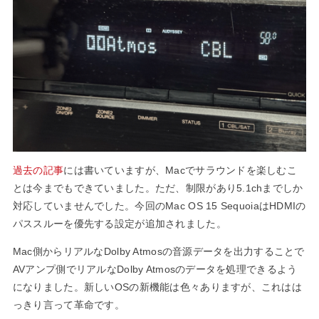
MAC」として
復活！
過去の記事
には書いていますが、Macでサラウンドを楽しむこ
とは今までもできていました。ただ、制限があり5.1chまでしか
対応していませんでした。今回のMac OS 15 SequoiaはHDMIの
パススルーを優先する設定が追加されました。
Mac側からリアルなDolby Atmosの音源データを出力することで
AVアンプ側でリアルなDolby Atmosのデータを処理できるよう
になりました。新しいOSの新機能は色々ありますが、これはは
っきり言って革命です。