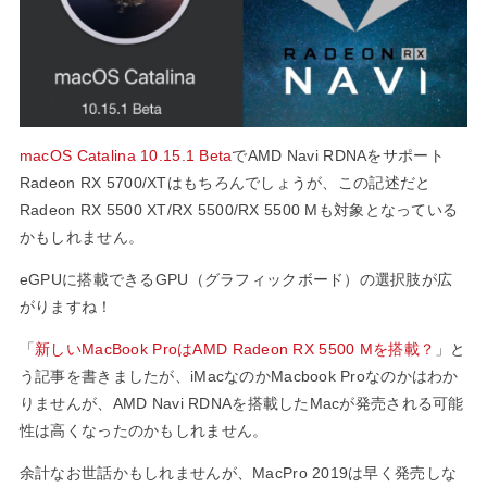
MAC」として
復活！
macOS Catalina 10.15.1 Beta
でAMD Navi RDNAをサポート
Radeon RX 5700/XTはもちろんでしょうが、この記述だと
Radeon RX 5500 XT/RX 5500/RX 5500 Mも対象となっている
かもしれません。
eGPUに搭載できるGPU（グラフィックボード）の選択肢が広
がりますね！
「
新しいMacBook ProはAMD Radeon RX 5500 Mを搭載？
」と
う記事を書きましたが、iMacなのかMacbook Proなのかはわか
りませんが、AMD Navi RDNAを搭載したMacが発売される可能
性は高くなったのかもしれません。
余計なお世話かもしれませんが、MacPro 2019は早く発売しな