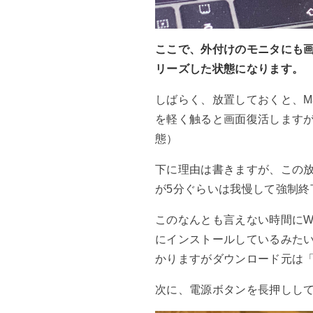
ここで、外付けのモニタにも
リーズした状態になります。
しばらく、放置しておくと、Ma
を軽く触ると画面復活します
態）
下に理由は書きますが、この
が5分ぐらいは我慢して強制終
このなんとも言えない時間にWi
にインストールしているみた
かりますがダウンロード元は
次に、電源ボタンを長押しし