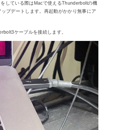
ている際はMacで使えるThunderboltの機
アップデートします。再起動がかかり無事にア
erbolt3ケーブルを接続します。