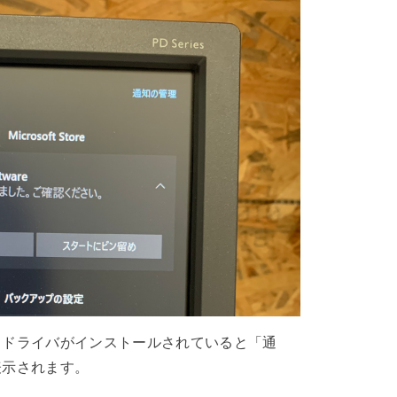
くドライバがインストールされていると「通
表示されます。