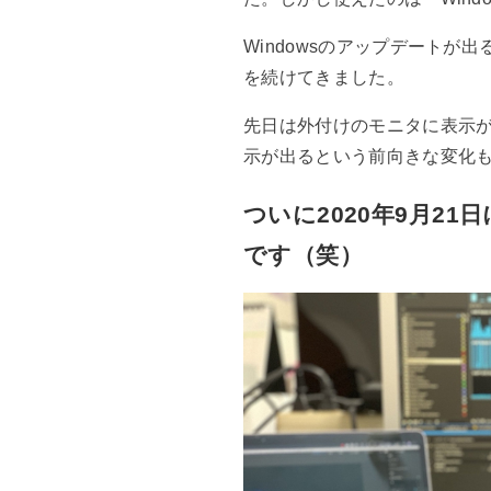
Windowsのアップデートが出る
を続けてきました。
先日は外付けのモニタに表示
示が出るという前向きな変化
ついに2020年9月21日に
です（笑）