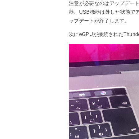
注意が必要なのはアップデートをし
器、USB機器は外した状態で
ップデートが終了します。
次にeGPUが接続されたThund