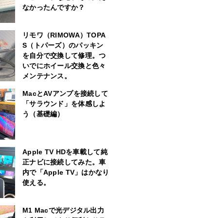
なかったんですか？
リモワ（RIMOWA）TOPA
S（トパーズ）のパッキン
を自分で交換して修理。つ
いでにホイール交換と色々
メンテナンス。
MacとAVアンプを接続して
「サラウンド」を体感しよ
う（基礎編）
Apple TV HDを車載して純
正ナビに接続してみた。車
内で「Apple TV」はかなり
使える。
M1 Macで光デジタル出力