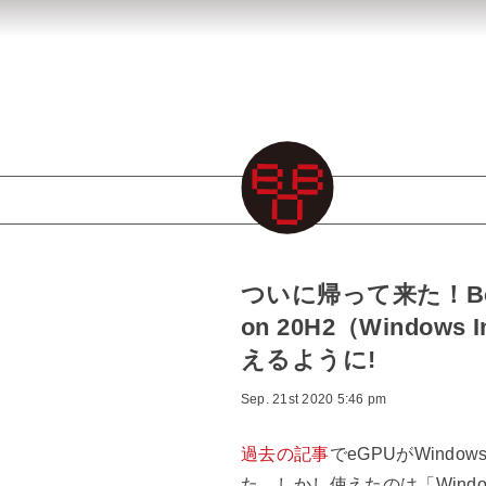
ついに帰って来た！Boot 
on 20H2（Windows 
えるように!
Sep. 21st 2020 5:46 pm
過去の記事
でeGPUがWind
た。しかし使えたのは「Windo