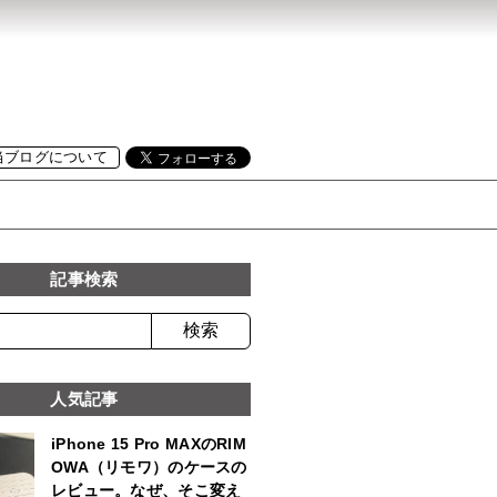
当ブログについて
記事検索
人気記事
iPhone 15 Pro MAXのRIM
OWA（リモワ）のケースの
レビュー。なぜ、そこ変え