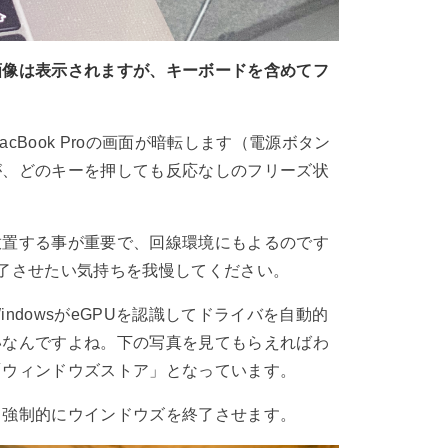
画像は表示されますが、キーボードを含めてフ
cBook Proの画面が暗転します（電源ボタン
が、どのキーを押しても反応なしのフリーズ状
放置する事が重要で、回線環境にもよるのです
了させたい気持ちを我慢してください。
ndowsがeGPUを認識してドライバを自動的
いなんですよね。下の写真を見てもらえればわ
「ウィンドウズストア」となっています。
て強制的にウインドウズを終了させます。