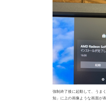
強制終了後に起動して、うま
知」に上の画像ような画面が