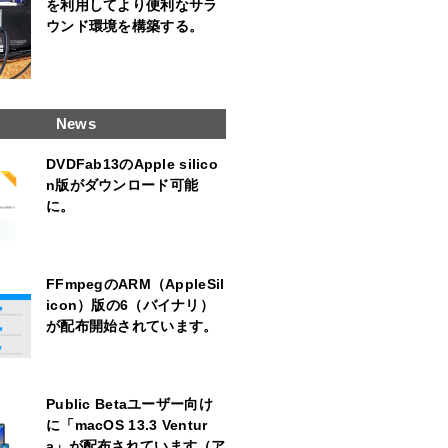
を利用してより便利なサラ
ウンド環境を構築する。
News
DVDFab13のApple silico
n版がダウンロード可能
に。
FFmpegのARM（AppleSil
icon）版の6（バイナリ）
が配布開始されています。
Public Betaユーザー向け
に「macOS 13.3 Ventur
a」が配布されています（ア