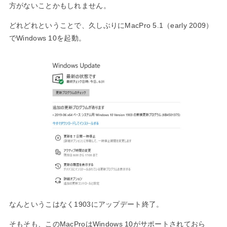
MAC」として
方がないことかもしれません。
復活！
どれどれということで、久しぶりにMacPro 5.1（early 2009）
でWindows 10を起動。
なんというこはなく1903にアップデート終了。
そもそも、このMacProはWindows 10がサポートされておら