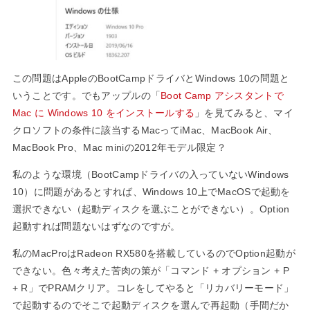
この問題はAppleのBootCampドライバとWindows 10の問題と
いうことです。でもアップルの「
Boot Camp アシスタントで
Mac に Windows 10 をインストールする
」を見てみると、マイ
クロソフトの条件に該当するMacってiMac、MacBook Air、
MacBook Pro、Mac miniの2012年モデル限定？
私のような環境（BootCampドライバの入っていないWindows
10）に問題があるとすれば、Windows 10上でMacOSで起動を
選択できない（起動ディスクを選ぶことができない）。Option
起動すれば問題ないはずなのですが。
私のMacProはRadeon RX580を搭載しているのでOption起動が
できない。色々考えた苦肉の策が「コマンド + オプション + P
+ R」でPRAMクリア。コレをしてやると「リカバリーモード」
で起動するのでそこで起動ディスクを選んで再起動（手間だか