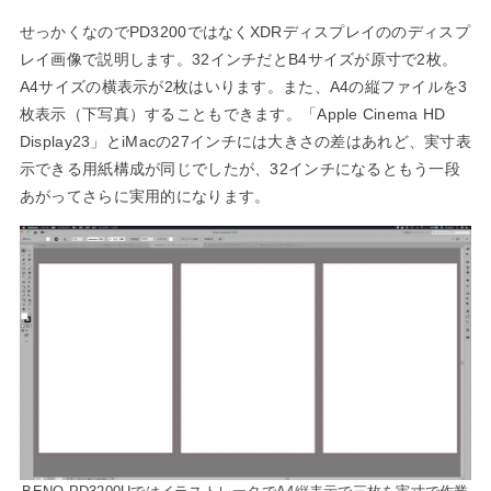
せっかくなのでPD3200ではなくXDRディスプレイののディスプ
レイ画像で説明します。32インチだとB4サイズが原寸で2枚。
A4サイズの横表示が2枚はいります。また、A4の縦ファイルを3
枚表示（下写真）することもできます。「Apple Cinema HD
Display23」とiMacの27インチには大きさの差はあれど、実寸表
示できる用紙構成が同じでしたが、32インチになるともう一段
あがってさらに実用的になります。