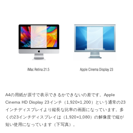
A4の用紙が原寸で表示できるかできないの差です。Apple
Cinema HD Display 23インチ（1,920×1,200）という通常の23
インチディスプレイより縦長な比率の画面になっています。多
くの23インチディスプレイは（1,920×1,080）の解像度で縦が
短い使用になっています（下写真）。