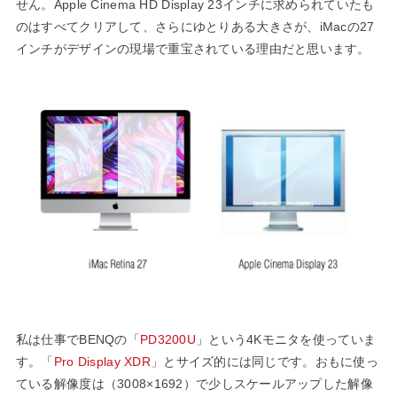
せん。Apple Cinema HD Display 23インチに求められていたも
のはすべてクリアして、さらにゆとりある大きさが、iMacの27
インチがデザインの現場で重宝されている理由だと思います。
私は仕事でBENQの「
PD3200U
」という4Kモニタを使っていま
す。「
Pro Display XDR
」とサイズ的には同じです。おもに使っ
ている解像度は（3008×1692）で少しスケールアップした解像