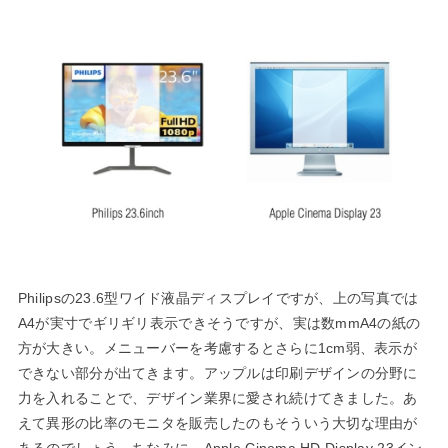
Philipsの23.6型ワイド液晶ディスプレイですが、上の写真では
A4が実寸でギリギリ表示できそうですが、実は数mmA4の紙の
方が大きい。メニューバーを考慮するとさらに1cm弱、表示が
できない部分が出てきます。アップルは印刷デザインの分野に
力を入れることで、デザイン業界に愛され続けてきました。あ
えて異形の比率のモニタを販売したのもそういう大切な理由が