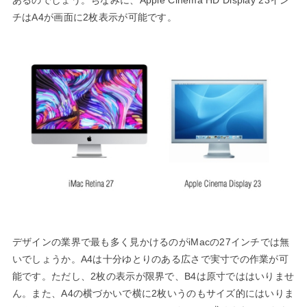
あるのでしょう。ちなみに、Apple Cinema HD Display 23イン
チはA4が画面に2枚表示が可能です。
デザインの業界で最も多く見かけるのがiMacの27インチでは無
いでしょうか。A4は十分ゆとりのある広さで実寸での作業が可
能です。ただし、2枚の表示が限界で、B4は原寸でははいりませ
ん。また、A4の横づかいで横に2枚いうのもサイズ的にはいりま