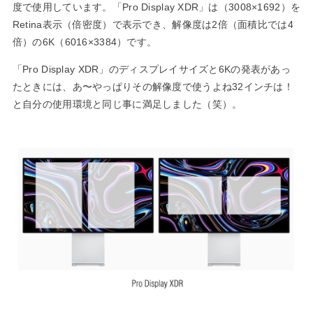
度で使用しています。「Pro Display XDR」は（3008×1692）を
Retina表示（倍密度）で表示でき、解像度は2倍（面積比では4
倍）の6K（6016×3384）です。
「Pro Display XDR」のディスプレイサイズと6Kの発表があっ
たときには、あ〜やっぱりその解像度で使うよね32インチは！
と自分の使用環境と同じ事に満足しました（笑）。