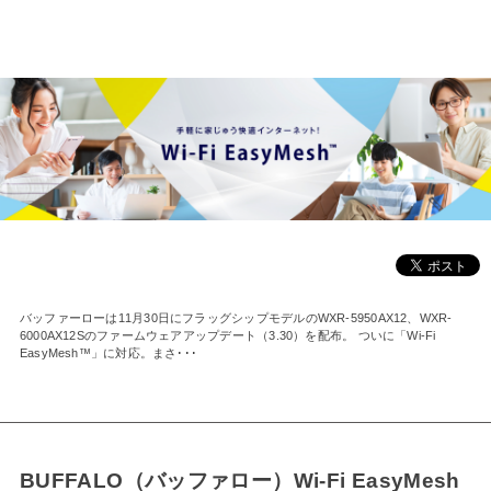
バッファーローは11月30日にフラッグシップモデルのWXR-5950AX12、WXR-
6000AX12Sのファームウェアアップデート（3.30）を配布。 ついに「Wi-Fi
EasyMesh™」に対応。まさ･･･
BUFFALO（バッファロー）Wi-Fi EasyMesh