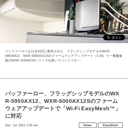
バッファーローは11月30日に配布された、フラッグシップモデルのWXR-
5950AX12、WXR-6000AX12Sのファームウェアアップデート（3.30）で一番廉価
版のWSR-1500AX2Sシリーズを除いてバッファロ･･･
バッファーロー、フラッグシップモデルのWX
R-5950AX12、WXR-6000AX12Sのファーム
ウェアアップデートで「Wi-Fi EasyMesh™」
に対応
Dec. 1st 2021 1:00 am
News
EasyMesh