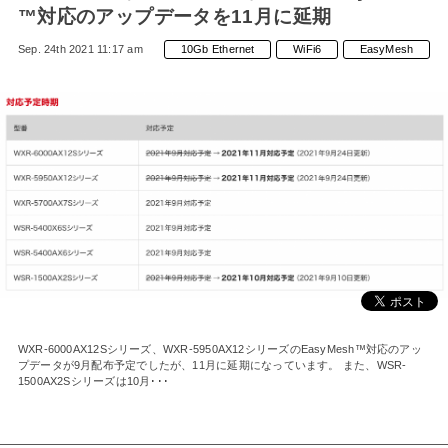
™対応のアップデータを11月に延期
Sep. 24th 2021 11:17 am
10Gb Ethernet
WiFi6
EasyMesh
WXR-6000AX12Sシリーズ、WXR-5950AX12シリーズのEasyMesh™対応のアッ
プデータが9月配布予定でしたが、11月に延期になっています。 また、WSR-
1500AX2Sシリーズは10月･･･