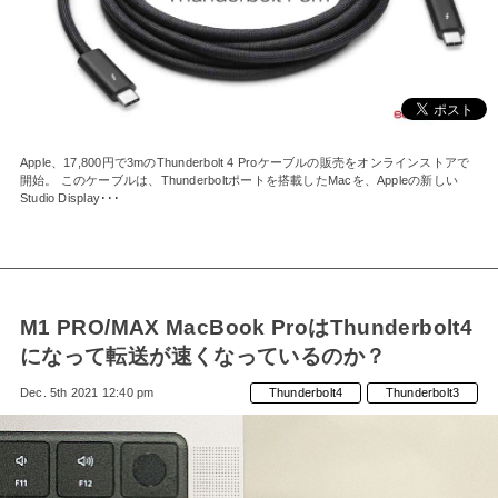
MAC」として
復活！
Apple、17,800円で3mのThunderbolt 4 Proケーブルの販売をオンラインストアで
開始。 このケーブルは、Thunderboltポートを搭載したMacを、Appleの新しい
Studio Display･･･
M1 PRO/MAX MacBook ProはThunderbolt4
になって転送が速くなっているのか？
Dec. 5th 2021 12:40 pm
Thunderbolt4
Thunderbolt3