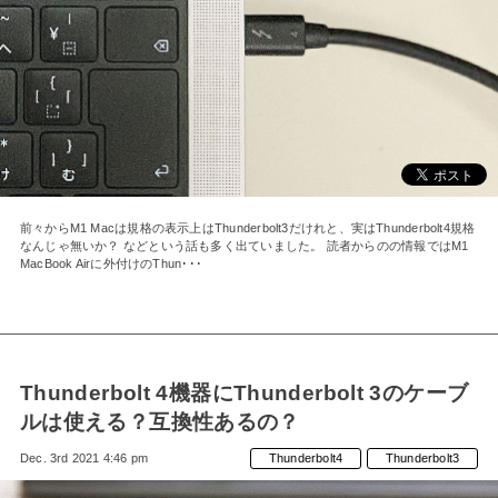
前々からM1 Macは規格の表示上はThunderbolt3だけれと、実はThunderbolt4規格
なんじゃ無いか？ などという話も多く出ていました。 読者からのの情報ではM1
MacBook Airに外付けのThun･･･
Thunderbolt 4機器にThunderbolt 3のケーブ
ルは使える？互換性あるの？
Dec. 3rd 2021 4:46 pm
Thunderbolt4
Thunderbolt3