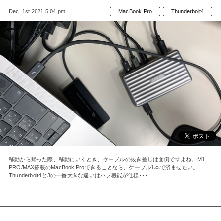
Dec. 1st 2021 5:04 pm
MacBook Pro
Thunderbolt4
移動から帰った際、移動にいくとき、ケーブルの抜き差しは面倒ですよね。M1
PRO/MAX搭載のMacBook Proできることなら、ケーブル1本で済ませたい。
Thunderbolt4と3の一番大きな違いはハブ機能が仕様･･･