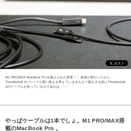
M1 PRO/MAX MacBook Proを購入された皆様！！ 規格が変わったから
Thunderbolt 4にケーブル買い換えを考えていませんか？購入する前にThunderbolt
3のケーブルを持っているのであれば、･･･
やっぱケーブルは1本でしょ。M1 PRO/MAX搭
載のMacBook Pro 。