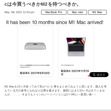
cは今買うべきかM2を待つべきか。
May. 6th 2022 12:40 pm
MacBook Pro
Mac mini
M1 Mac
M1 Macを10ヶ月使ってみて気がついた事をまとめてみようと思います。購入を考
えている方の参考になればと記事を書きます。厳密にはまだ10ヶ月はきていませ
んが、、、。 今までもメインのノートパソコンは2〜3年に一度買い換･･･