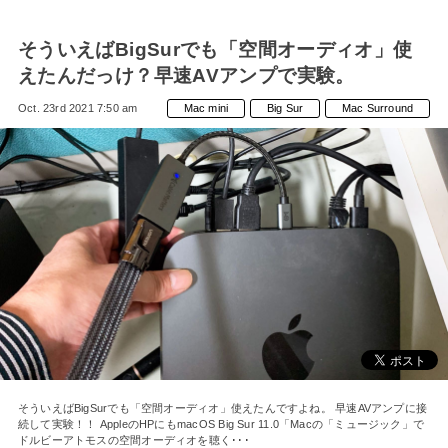
そういえばBigSurでも「空間オーディオ」使
えたんだっけ？早速AVアンプで実験。
Oct. 23rd 2021 7:50 am
Mac mini
Big Sur
Mac Surround
そういえばBigSurでも「空間オーディオ」使えたんですよね。 早速AVアンプに接
続して実験！！ AppleのHPにもmacOS Big Sur 11.0「Macの「ミュージック」で
ドルビーアトモスの空間オーディオを聴く･･･