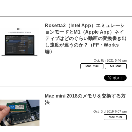
Rosetta2（Intel App）エミュレーシ
ョンモードとM1（Apple App）ネイ
ティブはどのぐらい動画の変換書き出
し速度が違うのか？（FF・Works
編）
Oct. 8th 2021 5:46 pm
Mac mini
M1 Mac
Mac mini 2018のメモリを交換する方
法
Oct. 3rd 2019 6:07 pm
Mac mini