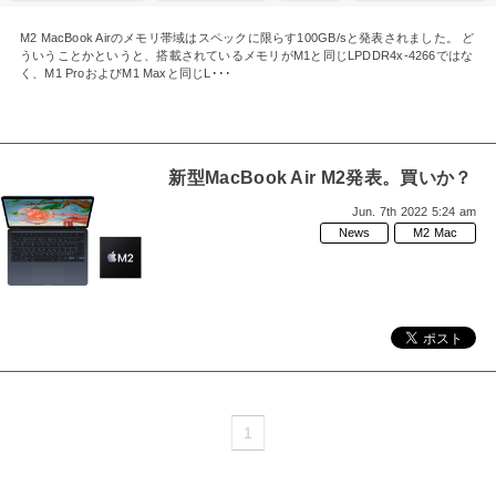
M2 MacBook Airのメモリ帯域はスペックに限らす100GB/sと発表されました。 ど
ういうことかというと、搭載されているメモリがM1と同じLPDDR4x-4266ではな
く、M1 ProおよびM1 Maxと同じL･･･
新型MacBook Air M2発表。買いか？
Jun. 7th 2022 5:24 am
News
M2 Mac
1