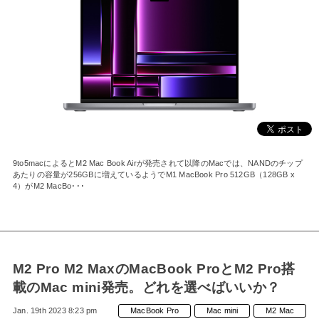
9to5macによるとM2 Mac Book Airが発売されて以降のMacでは、NANDのチップ
あたりの容量が256GBに増えているようでM1 MacBook Pro 512GB（128GB x
4）がM2 MacBo･･･
M2 Pro M2 MaxのMacBook ProとM2 Pro搭
載のMac mini発売。どれを選べばいいか？
Jan. 19th 2023 8:23 pm
MacBook Pro
Mac mini
M2 Mac