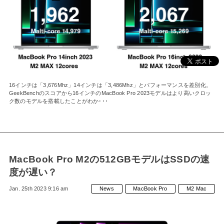
MAC」として
復活！
16インチは「3,676Mhz」14インチは「3,486Mhz」とパフォーマンスを差別化。
GeekBenchのスコアから16インチのMacBook Pro 2023モデルはより高いクロッ
ク数のモデルを搭載したことがわか･･･
MacBook Pro M2の512GBモデルはSSDの速
度が遅い？
Jan. 25th 2023 9:16 am
News
MacBook Pro
M2 Mac