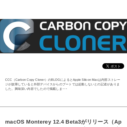
CCC（Carbon Copy Cloner）のBLOGによるとApple Silicon Macは内部ストレー
ジが故障していると外部デバイスからのブートでは起動しないとの記述がありま
した。興味深い内容でしたので掲載しま･･･
macOS Monterey 12.4 Beta3がリリース（Ap