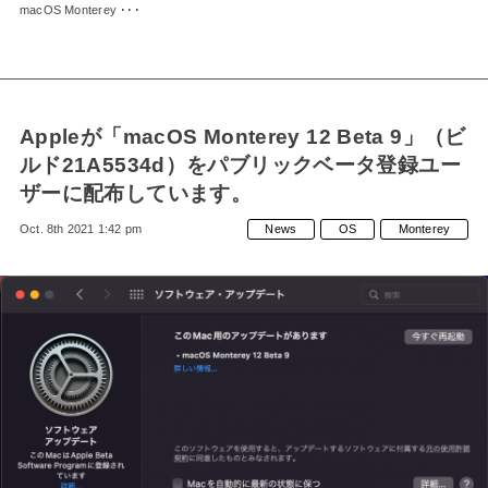
macOS Monterey ･･･
Appleが「macOS Monterey 12 Beta 9」（ビ
ルド21A5534d）をパブリックベータ登録ユー
ザーに配布しています。
Oct. 8th 2021 1:42 pm
News
OS
Monterey