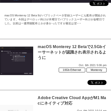
macOS Monterey 12 Beta 9がパブリックベータ登録ユーザーにも配布が開始され
ています。今回はデベロッパ向けが木曜日でパブリックユーザー向けが金曜日で
した。以前は一週間後配布とかが多かったですが最近は翌･･･
macOS Monterey 12 Betaで2.5Gbイ
ーサーネットが認識され表示されるよ
うに
Oct. 6th 2021 5:06 pm
10Gb Ethernet
Monterey
Adobe Creative Cloud AppがM1 Ma
cにネイティブ対応
Oct. 6th 2021 10:14 am