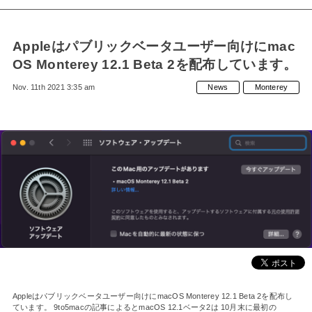
Appleはパブリックベータユーザー向けにmac
OS Monterey 12.1 Beta 2を配布しています。
Nov. 11th 2021 3:35 am
News
Monterey
Appleはパブリックベータユーザー向けにmacOS Monterey 12.1 Beta 2を配布し
ています。 9to5macの記事によるとmacOS 12.1ベータ2は 10月末に最初の